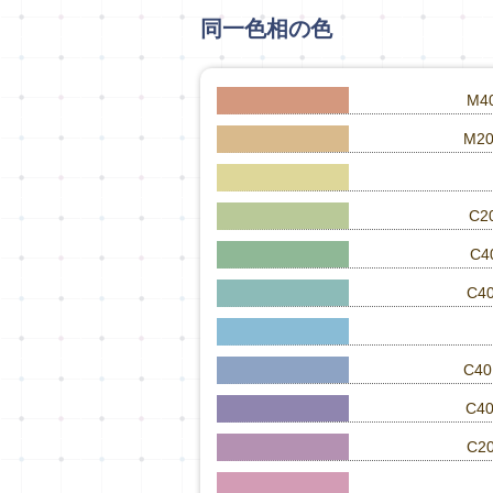
同一色相の色
M4
M20
C2
C4
C4
C40
C40
C2