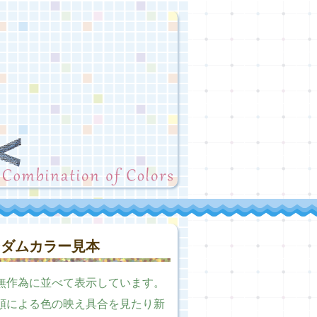
ンダムカラー見本
無作為に並べて表示しています。
順による色の映え具合を見たり新