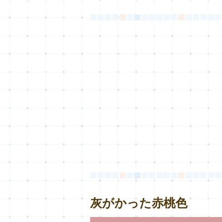
灰がかった赤桃色