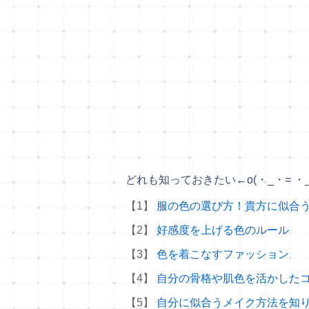
どれも知っておきたい
←o(・_・= ・
【1】
服の色の選び方！貴方に似合
【2】
好感度を上げる色のルール
【3】
色を着こなすファッション
【4】
自分の骨格や肌色を活かした
【5】
自分に似合うメイク方法を知