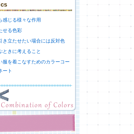
ics
ら感じる様々な作用
たせる色彩
引き立たせたい場合には反対色
ぶときに考えること
い服を着こなすためのカラーコー
ネート