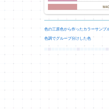
M40
色の三原色から作ったカラーサンプ
色調でグループ分けした色