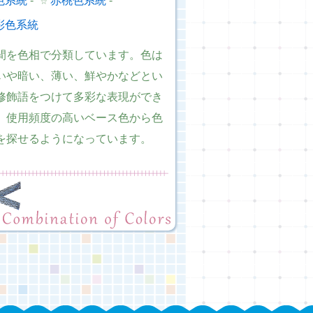
色系統
-
☆
赤桃色系統
-
彩色系統
間を色相で分類しています。色は
いや暗い、薄い、鮮やかなどとい
修飾語をつけて多彩な表現ができ
。使用頻度の高いベース色から色
を探せるようになっています。