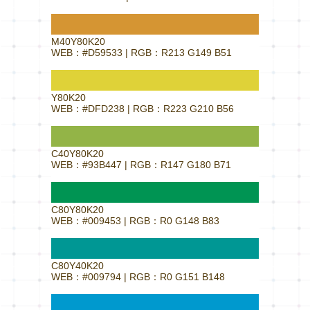
M40Y80K20
WEB：#D59533 | RGB：R213 G149 B51
Y80K20
WEB：#DFD238 | RGB：R223 G210 B56
C40Y80K20
WEB：#93B447 | RGB：R147 G180 B71
C80Y80K20
WEB：#009453 | RGB：R0 G148 B83
C80Y40K20
WEB：#009794 | RGB：R0 G151 B148