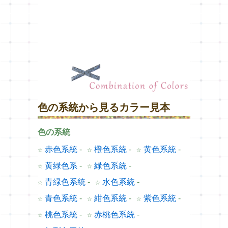
色の系統から見るカラー見本
色の系統
☆
赤色系統
-
☆
橙色系統
-
☆
黄色系統
-
☆
黄緑色系
-
☆
緑色系統
-
☆
青緑色系統
-
☆
水色系統
-
☆
青色系統
-
☆
紺色系統
-
☆
紫色系統
-
☆
桃色系統
-
☆
赤桃色系統
-