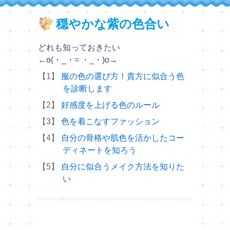
穏やかな紫の色合い
どれも知っておきたい
←o(・_・= ・_・)o→
【1】
服の色の選び方！貴方に似合う色
を診断します
【2】
好感度を上げる色のルール
【3】
色を着こなすファッション
【4】
自分の骨格や肌色を活かしたコー
ディネートを知ろう
【5】
自分に似合うメイク方法を知りた
い