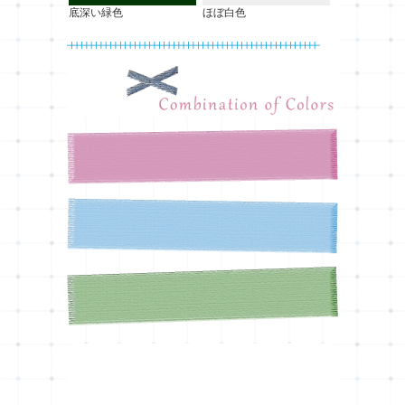
底深い緑色
ほぼ白色