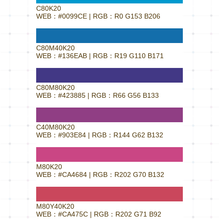
C80K20
WEB：#0099CE | RGB：R0 G153 B206
C80M40K20
WEB：#136EAB | RGB：R19 G110 B171
C80M80K20
WEB：#423885 | RGB：R66 G56 B133
C40M80K20
WEB：#903E84 | RGB：R144 G62 B132
M80K20
WEB：#CA4684 | RGB：R202 G70 B132
M80Y40K20
WEB：#CA475C | RGB：R202 G71 B92