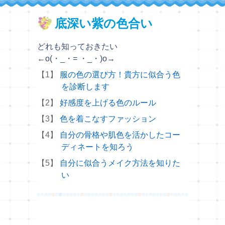
底深い紫の色合い
どれも知っておきたい
←o(・_・= ・_・)o→
【1】
服の色の選び方！貴方に似合う色
を診断します
【2】
好感度を上げる色のルール
【3】
色を着こなすファッション
【4】
自分の骨格や肌色を活かしたコー
ディネートを知ろう
【5】
自分に似合うメイク方法を知りた
い