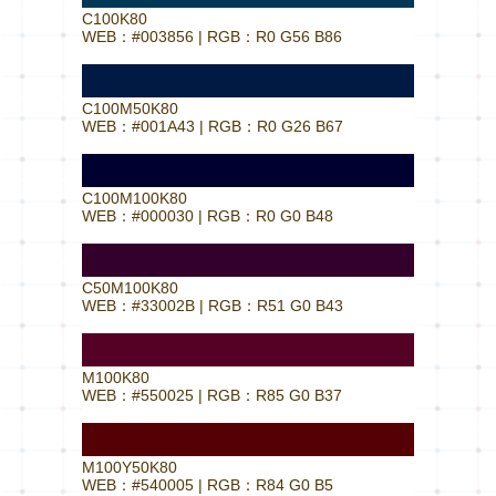
C100K80
WEB：#003856 | RGB：R0 G56 B86
C100M50K80
WEB：#001A43 | RGB：R0 G26 B67
C100M100K80
WEB：#000030 | RGB：R0 G0 B48
C50M100K80
WEB：#33002B | RGB：R51 G0 B43
M100K80
WEB：#550025 | RGB：R85 G0 B37
M100Y50K80
WEB：#540005 | RGB：R84 G0 B5