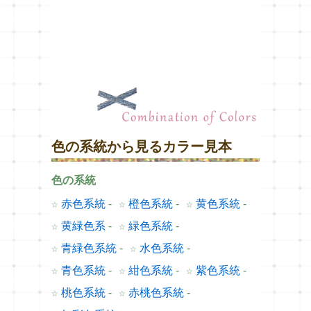
色の系統から見るカラー見本
色の系統
☆
赤色系統
-
☆
橙色系統
-
☆
黄色系統
-
☆
黄緑色系
-
☆
緑色系統
-
☆
青緑色系統
-
☆
水色系統
-
☆
青色系統
-
☆
紺色系統
-
☆
紫色系統
-
☆
桃色系統
-
☆
赤桃色系統
-