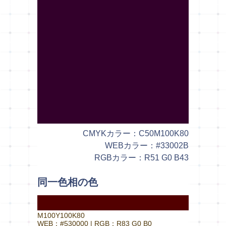
CMYKカラー：C50M100K80
WEBカラー：#33002B
RGBカラー：R51 G0 B43
同一色相の色
M100Y100K80
WEB：#530000 | RGB：R83 G0 B0