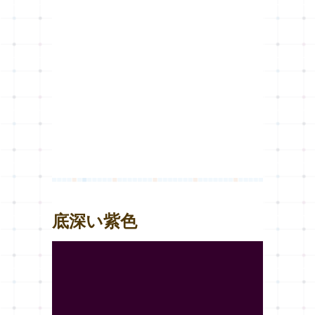
底深い紫色