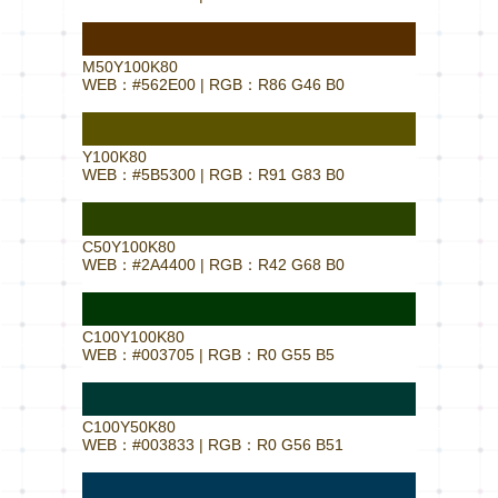
M50Y100K80
WEB：#562E00 | RGB：R86 G46 B0
Y100K80
WEB：#5B5300 | RGB：R91 G83 B0
C50Y100K80
WEB：#2A4400 | RGB：R42 G68 B0
C100Y100K80
WEB：#003705 | RGB：R0 G55 B5
C100Y50K80
WEB：#003833 | RGB：R0 G56 B51